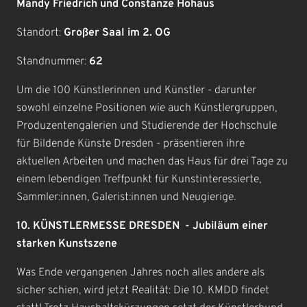
Mandy Friedrich und Constanze Hohaus
Standort:
Großer Saal im 2. OG
Standnummer:
62
Um die 100 Künstlerinnen und Künstler - darunter
sowohl einzelne Positionen wie auch Künstlergruppen,
Produzentengalerien und Studierende der Hochschule
für Bildende Künste Dresden - präsentieren ihre
aktuellen Arbeiten und machen das Haus für drei Tage zu
einem lebendigen Treffpunkt für Kunstinteressierte,
Sammler:innen, Galerist:innen und Neugierige.
10. KÜNSTLERMESSE DRESDEN - Jubiläum einer
starken Kunstszene
Was Ende vergangenen Jahres noch alles andere als
sicher schien, wird jetzt Realität: Die 10. KMDD findet