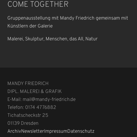
COME TOGETHER
Gruppenausstellung mit Mandy Friedrich gemeinsam mit
Künstlern der Galerie
Malerei, Skulptur, Menschen, das All, Natur
MANDY FRIEDRICH
DIPL. MALEREI & GRAFIK
E-Mail: mail@mandy-friedrich.de
Telefon: 0174 4776882
Tichatscheckstr 25
01139
Dresden
Archiv
Newsletter
Impressum
Datenschutz