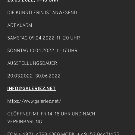
20.03.2022; 11–16 UHR
DIE KÜNSTLERIN IST ANWESEND
ART ALARM
SAMSTAG 09.04.2022: 11–20 UHR
SONNTAG 10.04.2022: 11–17 UHR
AUSSTELLUNGSDAUER
20.03.2022–30.06.2022
INFO@GALERIEZ.NET
https://www.galeriez.net/
GEÖFFNET: MI–FR 14–18 UHR UND NACH
VEREINBARUNG
FON + 49 711 4798 6380 MOBIL + 49 152 04471455