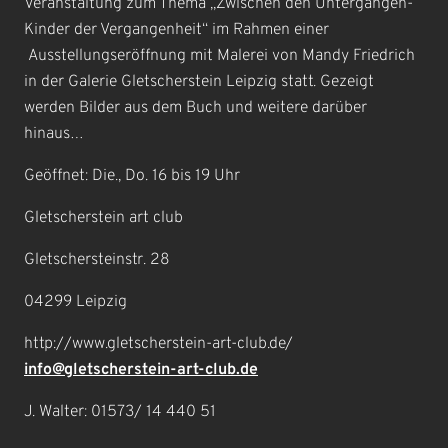
Veranstaltung zum Thema „Zwischen den Untergängen-
Kinder der Vergangenheit“ im Rahmen einer
Ausstellungseröffnung mit Malerei von Mandy Friedrich
in der Galerie Gletscherstein Leipzig statt. Gezeigt
werden Bilder aus dem Buch und weitere darüber
hinaus…
Geöffnet: Die., Do. 16 bis 19 Uhr
Gletscherstein art club
Gletschersteinstr. 28
04299 Leipzig
http://www.gletscherstein-art-club.de/
info@gletscherstein-art-club.de
J. Walter: 01573/ 14 440 51