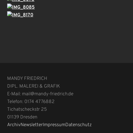
MANDY FRIEDRICH
DIPL. MALEREI & GRAFIK
E-Mail: mail@mandy-friedrich.de
Telefon: 0174 4776882
Tichatscheckstr 25
01139
Dresden
Archiv
Newsletter
Impressum
Datenschutz