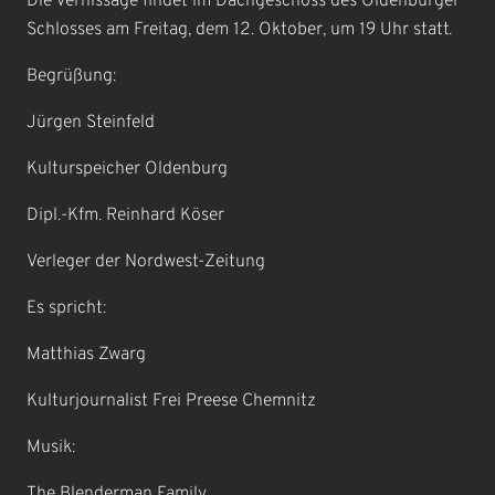
Die Vernissage findet im Dachgeschoss des Oldenburger
Schlosses am Freitag, dem 12. Oktober, um 19 Uhr statt.
Begrüßung:
Jürgen Steinfeld
Kulturspeicher Oldenburg
Dipl.-Kfm. Reinhard Köser
Verleger der Nordwest-Zeitung
Es spricht:
Matthias Zwarg
Kulturjournalist Frei Preese Chemnitz
Musik:
The Blenderman Family