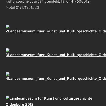
Kulturspeicher, Jürgen Steinfeld, Tel 0441/608012,
Mobil 0171/1951523