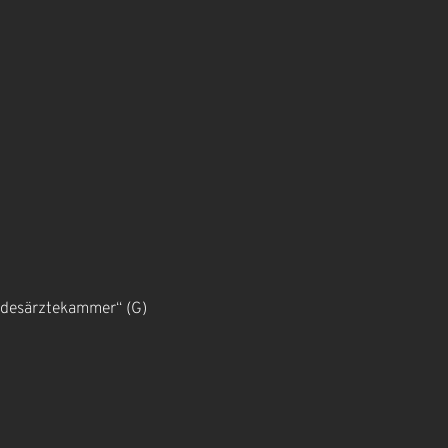
ndesärztekammer“ (G)