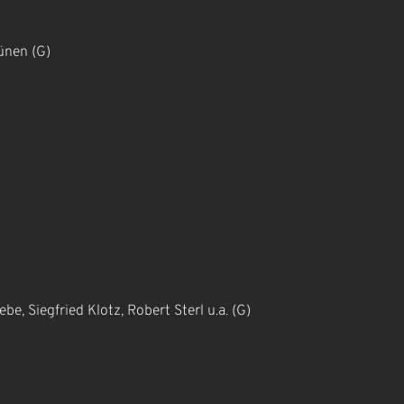
ünen (G)
, Siegfried Klotz, Robert Sterl u.a. (G)