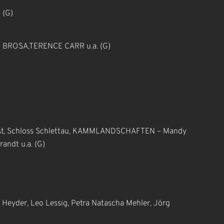
 (G)
IN BROSA,TERENCE CARR u.a. (G)
unst, Schloss Schlettau, KAMMLANDSCHAFTEN – Mandy
andt u.a. (G)
 Heyder, Leo Lessig, Petra Natascha Mehler, Jörg