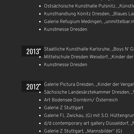
Ostsächsische Kunsthalle Pulsnitz, „Künstle
Kunsthandlung Könitz Dresden, „Blaues La
Galerie Refugium Medingen, „unmittelbar.m
Kunstmesse Dresden
2013
Staatliche Kunsthalle Karlsruhe, „Boys N‘ Gi
Mittelschule Dresden Weixdorf, „Kinder de
Kunstmesse Dresden
2012
Galerie Pictura Dresden, „Kinder der Verga
Sächsische Landesärztekammer Dresden, „
Art Bodensee Dornbirn/ Österreich
Galerie Z Stuttgart
Galerie FL Zwickau, (G) mit S.O. Hüttengru
d/d contemporary art gallery Düsseldorf, 
Galerie Z Stuttgart, „Mannsbilder“ (G)