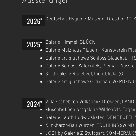
Ausstellungen
2026
Deutsches Hygiene-Museum Dresden, 10. 
2025
Galerie Himmel, GLÜCK
Galerie Malzhaus Plauen - Kunstverein Plau
Galerie art gluchowe Schloss Glauchau,
Galerie Schloss Wildenfels, Pleinair-Ausste
Stadtgalerie Radebeul, Lichtblicke (G)
Galerie art gluchowe Glauchau, WERDEN
2024
Villa Eschebach Volksbank Dresden, LAND
Musenhof Schlossgalerie Wildenfels, Tatj
Galerie Lauth Ludwigshafen, DEN TEUFEL 
Klinkhardt-Bau Wurzen, FRÜHLINGSWIND
JO21 by Galerie Z Stuttgart, SOMMERAU