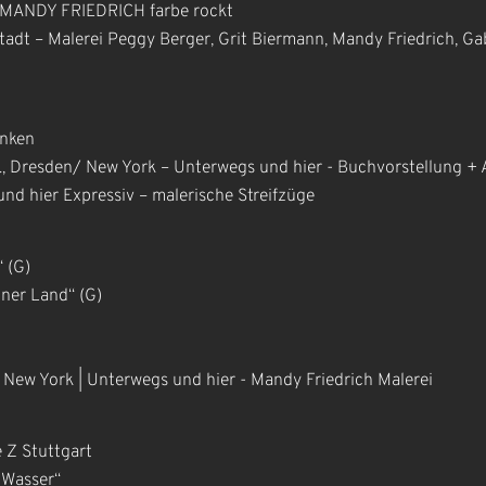
 MANDY FRIEDRICH farbe rockt
tadt – Malerei Peggy Berger, Grit Biermann, Mandy Friedrich, Gabi
unken
V., Dresden/ New York – Unterwegs und hier - Buchvorstellung + 
d hier Expressiv – malerische Streifzüge
 (G)
öner Land“ (G)
ew York | Unterwegs und hier - Mandy Friedrich Malerei
 Z Stuttgart
 Wasser“