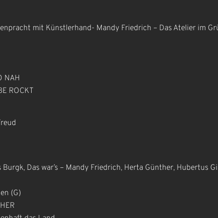
tenpracht mit Künstlerhand- Mandy Friedrich – Das Atelier im Gr
SO NAH
ARBE ROCKT
Freud
Burgk, Das war’s – Mandy Friedrich, Herta Günther, Hubertus Giebe
en (G)
THER