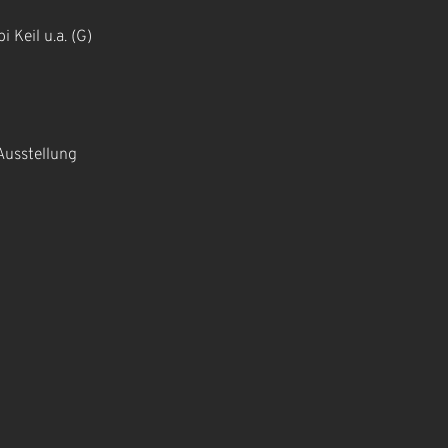
 Keil u.a. (G)
Ausstellung