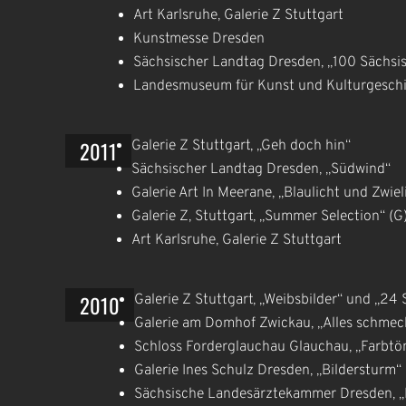
Art Karlsruhe, Galerie Z Stuttgart
Kunstmesse Dresden
Sächsischer Landtag Dresden, „100 Sächsis
Landesmuseum für Kunst und Kulturgeschic
2011
Galerie Z Stuttgart, „Geh doch hin“
Sächsischer Landtag Dresden, „Südwind“
Galerie Art In Meerane, „Blaulicht und Zwiel
Galerie Z, Stuttgart, „Summer Selection“ (G
Art Karlsruhe, Galerie Z Stuttgart
2010
Galerie Z Stuttgart, „Weibsbilder“ und „24 
Galerie am Domhof Zwickau, „Alles schmeck
Schloss Forderglauchau Glauchau, „Farbtön
Galerie Ines Schulz Dresden, „Bildersturm“
Sächsische Landesärztekammer Dresden, 