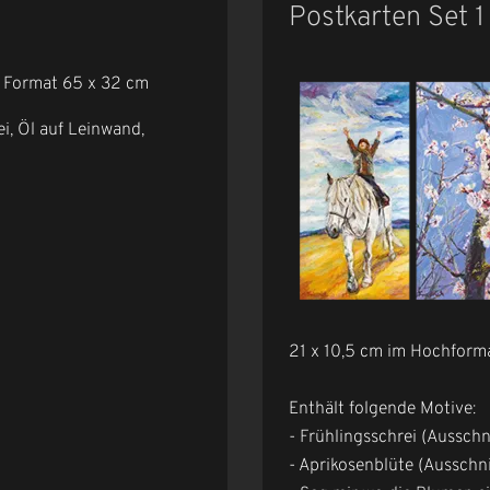
Postkarten Set 1
m Format 65 x 32 cm
ei, Öl auf Leinwand,
21 x 10,5 cm im Hochform
Enthält folgende Motive:
- Frühlingsschrei (Ausschn
- Aprikosenblüte (Ausschni