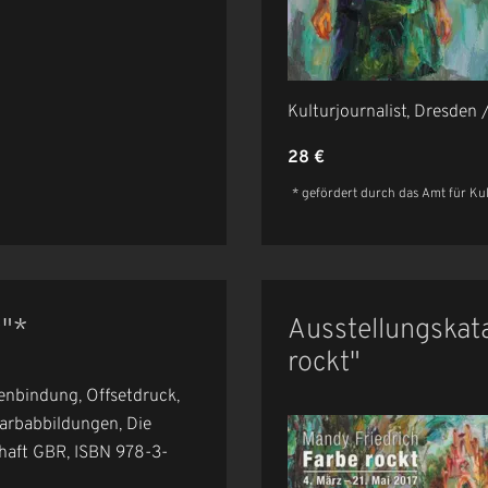
Kulturjournalist, Dresden 
28 €
* gefördert durch das Amt für K
9"*
Ausstellungskata
rockt"
enbindung, Offsetdruck,
Farbabbildungen, Die
chaft GBR, ISBN 978-3-