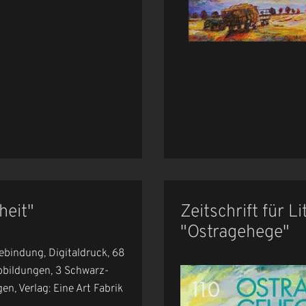
heit"
Zeitschrift für L
"Ostragehege"
ebindung, Digitaldruck, 68
abbildungen, 3 Schwarz-
n, Verlag: Eine Art Fabrik