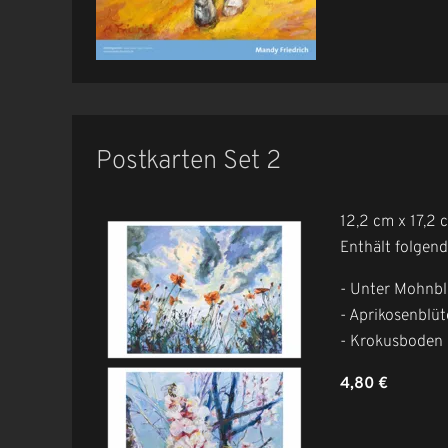
Postkarten Set 2
12,2 cm x 17,2
Enthält folgend
- Unter Mohnb
- Aprikosenblüt
- Krokusboden
4,80 €