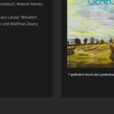
acobasch, Malerei Mandy
aus Lausa/ Weixdorf,
h und Matthias Zwarg
* gefördert durch die Landesha