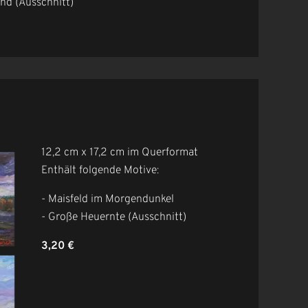
ind (Ausschnitt)
3
12,2 cm x 17,2 cm im Querformat
Enthält folgende Motive:
- Maisfeld im Morgendunkel
- Große Heuernte (Ausschnitt)
3,20 €