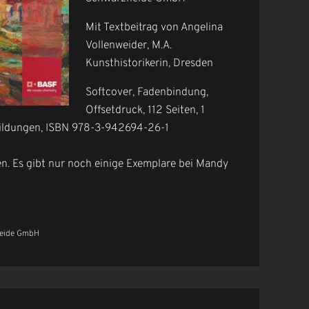
Mit Textbeitrag von Angelina
Vollenweider, M.A.
Kunsthistorikerin, Dresden
Softcover, Fadenbindung,
Offsetdruck, 112 Seiten, 1
bildungen, ISBN 978-3-942694-26-1
fen. Es gibt nur noch einige Exemplare bei Mandy
heide GmbH