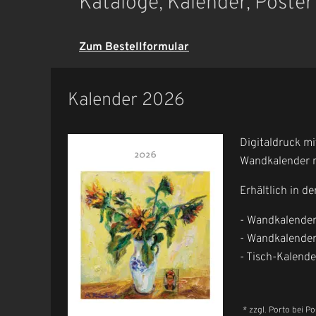
Kataloge, Kalender, Poste
Zum Bestellformular
Kalender 2026
Digitaldruck mi
Wandkalender 
Erhältlich in d
- Wandkalender
- Wandkalende
- Tisch-Kalend
* zzgl. Porto bei P