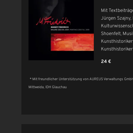
Mit Textbeiträ
Jürgen Szajny,
Kulturwissensch
Shoenfelt, Musi
Kunsthistoriker,
Kunsthistoriker
24 €
* Mit freundlicher Unterstützung von AUREUS Verwaltungs GmbH
Mittweida, IDH Glauchau