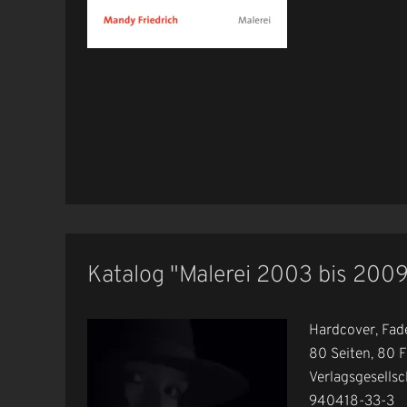
Katalog "Malerei 2003 bis 200
Hardcover, Fad
80 Seiten, 80 
Verlagsgesells
940418-33-3