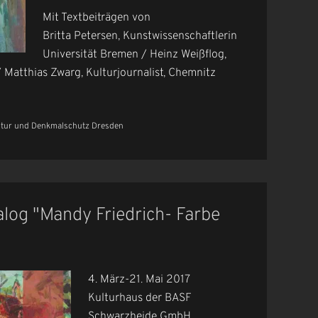
Mit Textbeiträgen von
Britta Petersen, Kunstwissenschaftlerin
Universität Bremen / Heinz Weißflog,
/ Matthias Zwarg, Kulturjournalist, Chemnitz
ultur und Denkmalschutz Dresden
log "Mandy Friedrich- Farbe
4. März-21. Mai 2017
Kulturhaus der BASF
Schwarzheide GmbH